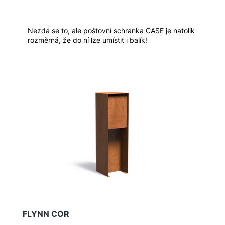
Nezdá se to, ale poštovní schránka CASE je natolik
rozměrná, že do ní lze umístit i balík!
FLYNN COR