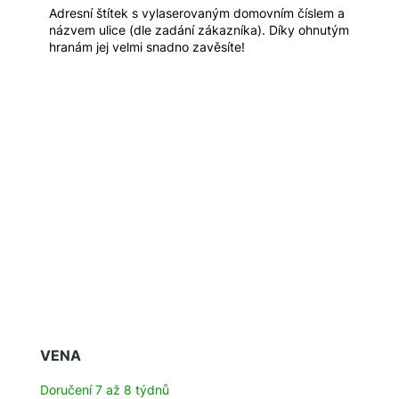
Adresní štítek s vylaserovaným domovním číslem a
názvem ulice (dle zadání zákazníka). Díky ohnutým
hranám jej velmi snadno zavěsíte!
VENA
Doručení 7 až 8 týdnů