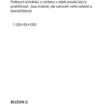
Poštovní schránky z cortenu v sobě snoubí styl a
praktičnost. Jsou krásné, ale zároveň velmi odolné a
bezúdržbové.
1 (35x35x120)
BUZON 2