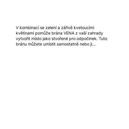
V kombinací se zelení a zářivě kvetoucími
květinami pomůže brána VENA z vaší zahrady
vytvořit místo jako stvořené pro odpočinek. Tuto
bránu můžete umístit samostatně nebo ji...