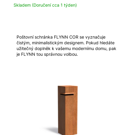
Skladem (Doručení cca 1 týden)
Poštovní schránka FLYNN COR se vyznačuje
čistým, minimalistickým designem. Pokud hledáte
užitečný doplněk k vašemu modernímu domu, pak
je FLYNN tou správnou volbou.