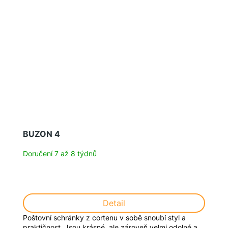
BUZON 4
Doručení 7 až 8 týdnů
Detail
Poštovní schránky z cortenu v sobě snoubí styl a
praktičnost. Jsou krásné, ale zároveň velmi odolné a