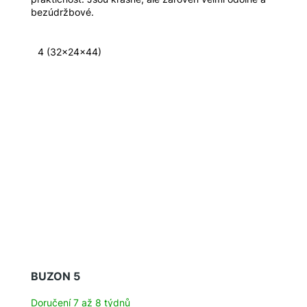
bezúdržbové.
4 (32x24x44)
BUZON 5
Doručení 7 až 8 týdnů