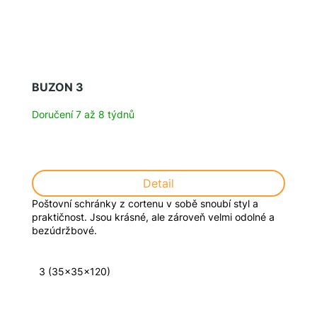
BUZON 3
Doručení 7 až 8 týdnů
Detail
Poštovní schránky z cortenu v sobě snoubí styl a
praktičnost. Jsou krásné, ale zároveň velmi odolné a
bezúdržbové.
3 (35x35x120)