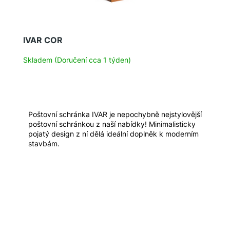
IVAR COR
Skladem (Doručení cca 1 týden)
Poštovní schránka IVAR je nepochybně nejstylovější
poštovní schránkou z naší nabídky! Minimalisticky
pojatý design z ní dělá ideální doplněk k moderním
stavbám.