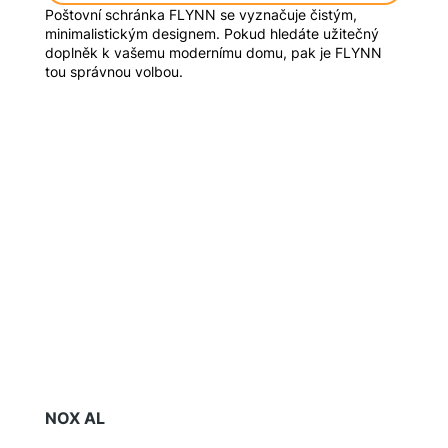
Poštovní schránka FLYNN se vyznačuje čistým,
minimalistickým designem. Pokud hledáte užitečný
doplněk k vašemu modernímu domu, pak je FLYNN
tou správnou volbou.
NOX AL