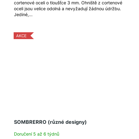
cortenové oceli o tloušťce 3 mm. Ohniště z cortenové
oceli jsou velice odolná a nevyžadují žádnou údržbu.
Jediné,...
AKCE
SOMBRERRO (různé designy)
Doručení 5 až 6 týdnů