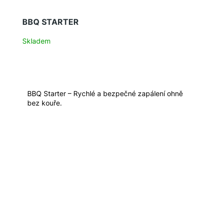
BBQ STARTER
Skladem
BBQ Starter – Rychlé a bezpečné zapálení ohně
bez kouře.