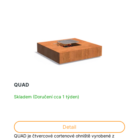
QUAD
Skladem (Doručení cca 1 týden)
Detail
QUAD je čtvercové cortenové ohniště vyrobené z