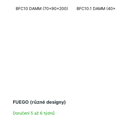
BFC10 DAMM (70x90x200)
BFC10.1 DAMM (40x50x13
FUEGO (různé designy)
Doručení 5 až 6 týdnů