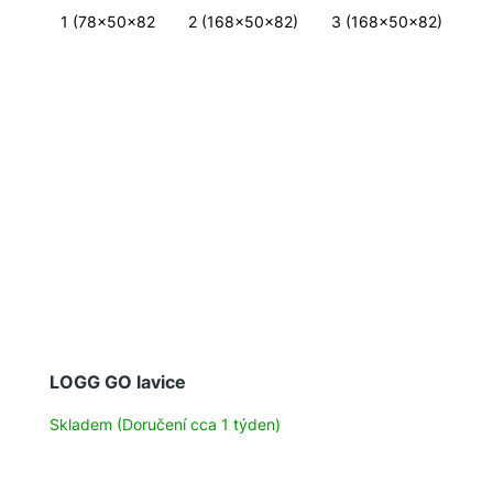
1 (78x50x82
2 (168x50x82)
3 (168x50x82)
4 
LOGG GO lavice
Skladem (Doručení cca 1 týden)