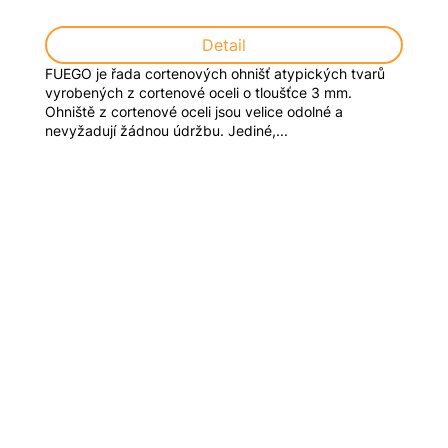
Detail
FUEGO je řada cortenových ohnišť atypických tvarů
vyrobených z cortenové oceli o tloušťce 3 mm.
Ohniště z cortenové oceli jsou velice odolné a
nevyžadují žádnou údržbu. Jediné,...