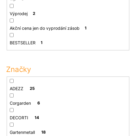
Výprodej
2
Akční cena jen do vyprodání zásob
1
BESTSELLER
1
Značky
ADEZZ
25
Corgarden
6
DECORTI
14
Gartenmetall
18