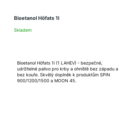
Bioetanol Höfats 1l
Skladem
Bioetanol Höfats 1l (1 LAHEV) - bezpečné,
udržitelné palivo pro krby a ohniště bez západu a
bez kouře. Skvělý doplněk k produktům SPIN
900/1200/1500 a MOON 45.