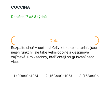
COCCINA
Doručení 7 až 8 týdnů
Detail
Rozpalte oheň v cortenu! Grily z tohoto materiálu jsou
nejen funkční, ale také velmi odolné a designově
zajímavé. Pro všechny, kteří chtějí od grilování něco
více.
1 (90x90x106)
2 (168x90x106)
3 (168x90x106)