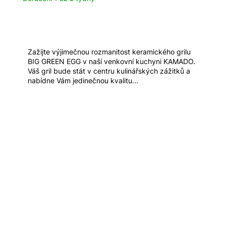
Zažijte výjimečnou rozmanitost keramického grilu
BIG GREEN EGG v naší venkovní kuchyni KAMADO.
Váš gril bude stát v centru kulinářských zážitků a
nabídne Vám jedinečnou kvalitu...