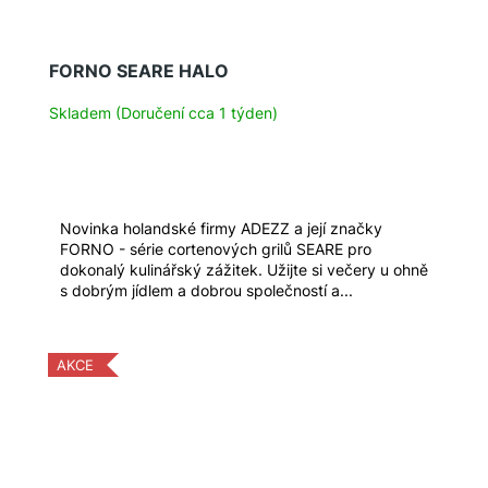
FORNO SEARE HALO
Skladem (Doručení cca 1 týden)
Novinka holandské firmy ADEZZ a její značky
FORNO - série cortenových grilů SEARE pro
dokonalý kulinářský zážitek. Užijte si večery u ohně
s dobrým jídlem a dobrou společností a...
AKCE