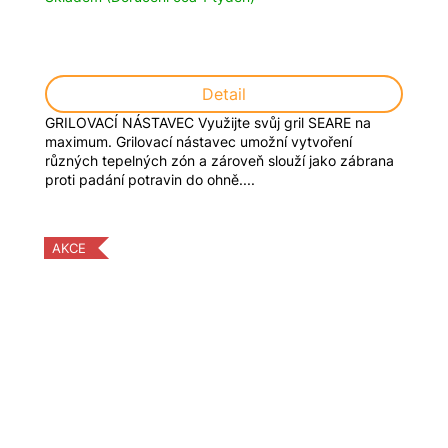
Detail
GRILOVACÍ NÁSTAVEC Využijte svůj gril SEARE na
maximum. Grilovací nástavec umožní vytvoření
různých tepelných zón a zároveň slouží jako zábrana
proti padání potravin do ohně....
AKCE