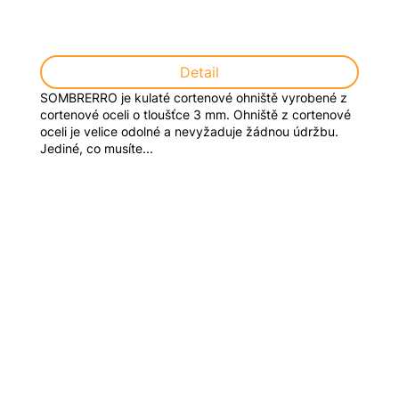
Detail
SOMBRERRO je kulaté cortenové ohniště vyrobené z
cortenové oceli o tloušťce 3 mm. Ohniště z cortenové
oceli je velice odolné a nevyžaduje žádnou údržbu.
Jediné, co musíte...