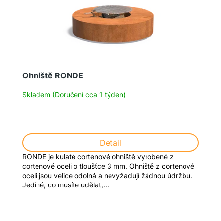
Ohniště RONDE
Skladem (Doručení cca 1 týden)
Detail
RONDE je kulaté cortenové ohniště vyrobené z
cortenové oceli o tloušťce 3 mm. Ohniště z cortenové
oceli jsou velice odolná a nevyžadují žádnou údržbu.
Jediné, co musíte udělat,...