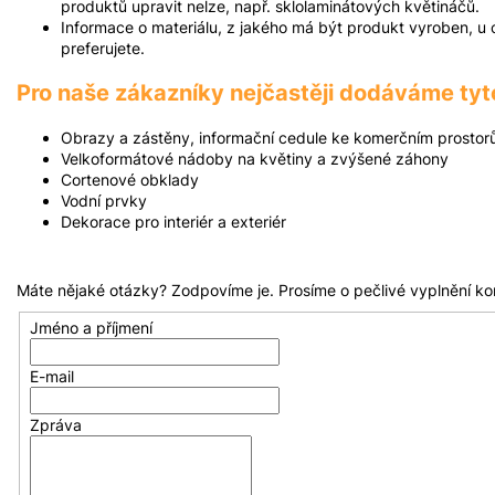
produktů upravit nelze, např. sklolaminátových květináčů.
Informace o materiálu, z jakého má být produkt vyroben, u c
preferujete.
Pro naše zákazníky nejčastěji dodáváme tyt
Obrazy a zástěny, informační cedule ke komerčním prosto
Velkoformátové nádoby na květiny a zvýšené záhony
Cortenové obklady
Vodní prvky
Dekorace pro interiér a exteriér
Máte nějaké otázky? Zodpovíme je. Prosíme o pečlivé vyplnění ko
Jméno a příjmení
E-mail
Zpráva