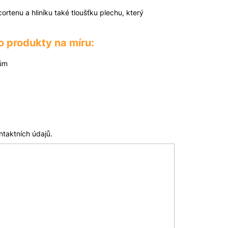
ortenu a hliníku také tloušťku plechu, který
o produkty na míru:
rům
ntaktních údajů.