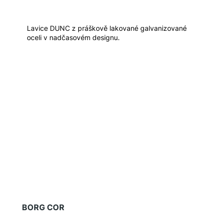
Lavice DUNC z práškově lakované galvanizované
oceli v nadčasovém designu.
BORG COR