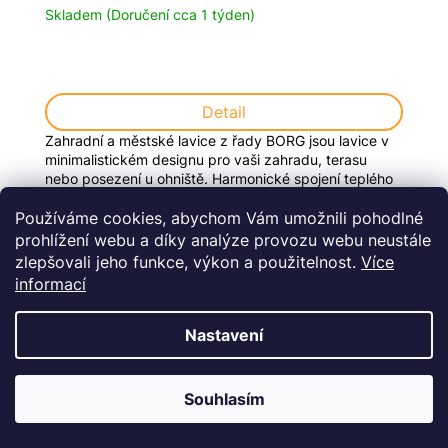
Skladem (Doručení cca 1 týden)
Detail
Zahradní a městské lavice z řady BORG jsou lavice v
minimalistickém designu pro vaši zahradu, terasu
nebo posezení u ohniště. Harmonické spojení teplého
tvrdého dřeva se surovým...
Používáme cookies, abychom Vám umožnili pohodlné
prohlížení webu a díky analýze provozu webu neustále
zlepšovali jeho funkce, výkon a použitelnost.
Více
informací
Nastavení
Souhlasím