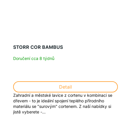
STORR COR BAMBUS
Doručení cca 8 týdnů
Detail
Zahradní a městské lavice z cortenu v kombinaci se
dřevem - to je ideální spojení teplého přírodního
materiálu se "surovým" cortenem. Z naší nabídky si
jistě vyberete -...