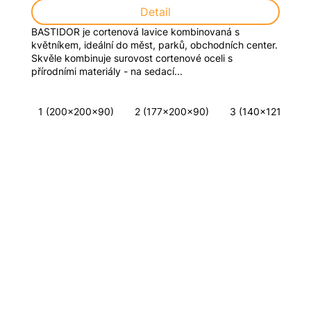
Detail
BASTIDOR je cortenová lavice kombinovaná s
květníkem, ideální do měst, parků, obchodních center.
Skvěle kombinuje surovost cortenové oceli s
přírodními materiály - na sedací...
1 (200x200x90)
2 (177x200x90)
3 (140x121x45)