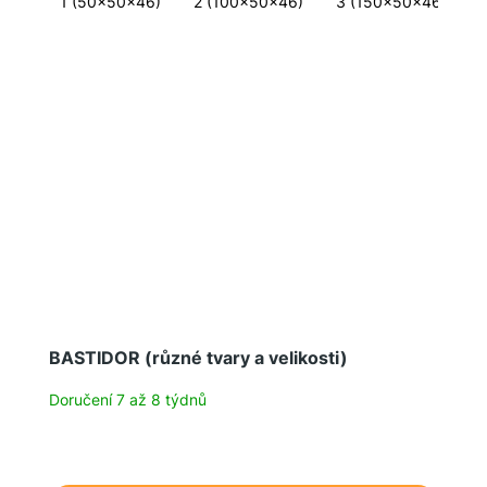
1 (50x50x46)
2 (100x50x46)
3 (150x50x46)
BASTIDOR (různé tvary a velikosti)
Doručení 7 až 8 týdnů