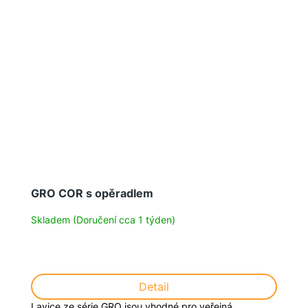
GRO COR s opěradlem
Skladem (Doručení cca 1 týden)
Detail
Lavice ze série GRO jsou vhodné pro veřejná