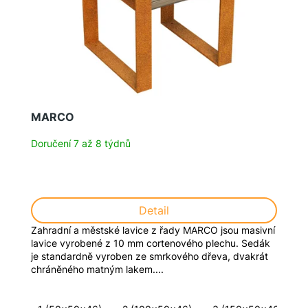
MARCO
Doručení 7 až 8 týdnů
Detail
Zahradní a městské lavice z řady MARCO jsou masivní
lavice vyrobené z 10 mm cortenového plechu. Sedák
je standardně vyroben ze smrkového dřeva, dvakrát
chráněného matným lakem....