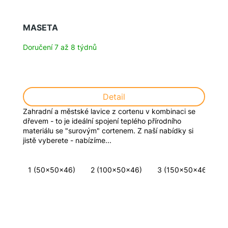
MASETA
Doručení 7 až 8 týdnů
Detail
Zahradní a městské lavice z cortenu v kombinaci se
dřevem - to je ideální spojení teplého přírodního
materiálu se "surovým" cortenem. Z naší nabídky si
jistě vyberete - nabízíme...
1 (50x50x46)
2 (100x50x46)
3 (150x50x46)