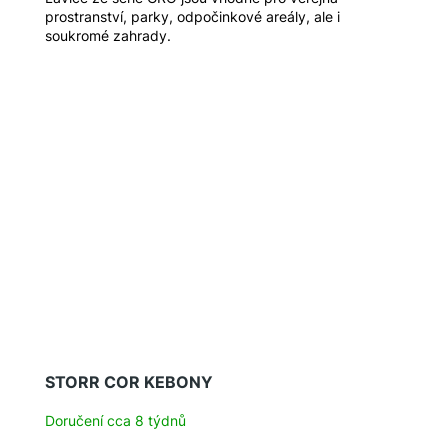
prostranství, parky, odpočinkové areály, ale i
soukromé zahrady.
STORR COR KEBONY
Doručení cca 8 týdnů