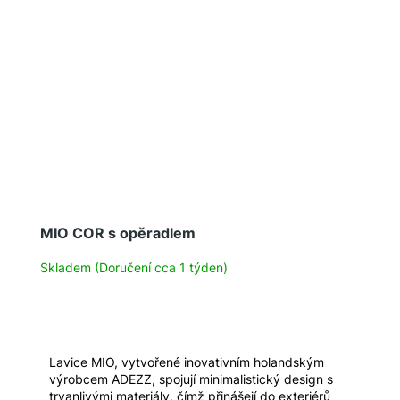
MIO COR s opěradlem
Skladem (Doručení cca 1 týden)
Lavice MIO, vytvořené inovativním holandským
výrobcem ADEZZ, spojují minimalistický design s
trvanlivými materiály, čímž přinášejí do exteriérů