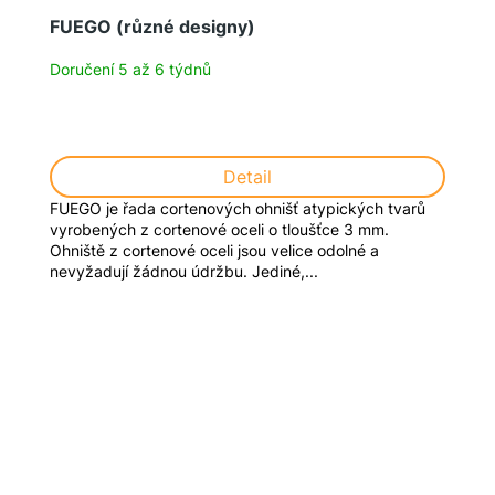
FUEGO (různé designy)
Doručení 5 až 6 týdnů
Detail
FUEGO je řada cortenových ohnišť atypických tvarů
vyrobených z cortenové oceli o tloušťce 3 mm.
Ohniště z cortenové oceli jsou velice odolné a
nevyžadují žádnou údržbu. Jediné,...