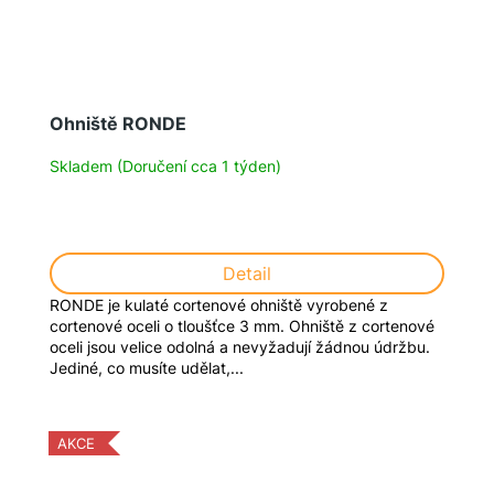
Ohniště RONDE
Skladem (Doručení cca 1 týden)
Detail
RONDE je kulaté cortenové ohniště vyrobené z
cortenové oceli o tloušťce 3 mm. Ohniště z cortenové
oceli jsou velice odolná a nevyžadují žádnou údržbu.
Jediné, co musíte udělat,...
AKCE