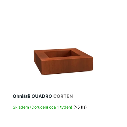
Ohniště QUADRO
CORTEN
Skladem (Doručení cca 1 týden)
(>5 ks)