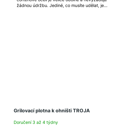
žádnou údržbu. Jediné, co musíte udělat, je...
Grilovací plotna k ohništi TROJA
Doručení 3 až 4 týdny