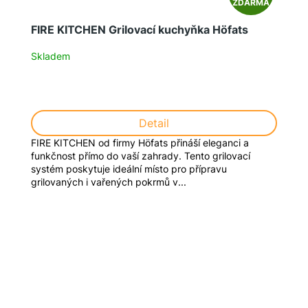
ZDARMA
D
FIRE KITCHEN Grilovací kuchyňka Höfats
A
Skladem
R
M
Detail
A
FIRE KITCHEN od firmy Höfats přináší eleganci a
funkčnost přímo do vaší zahrady. Tento grilovací
systém poskytuje ideální místo pro přípravu
grilovaných i vařených pokrmů v...