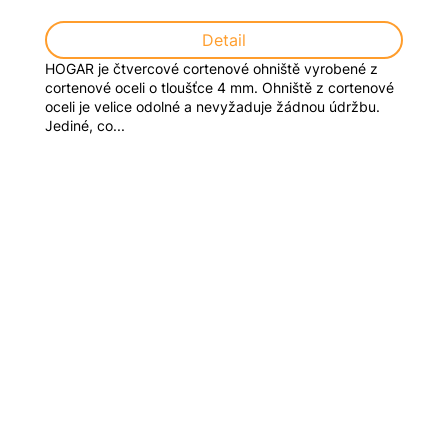
Detail
HOGAR je čtvercové cortenové ohniště vyrobené z
cortenové oceli o tloušťce 4 mm. Ohniště z cortenové
oceli je velice odolné a nevyžaduje žádnou údržbu.
Jediné, co...