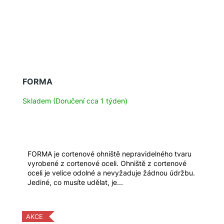
FORMA
Skladem (Doručení cca 1 týden)
FORMA je cortenové ohniště nepravidelného tvaru
vyrobené z cortenové oceli. Ohniště z cortenové
oceli je velice odolné a nevyžaduje žádnou údržbu.
Jediné, co musíte udělat, je...
AKCE