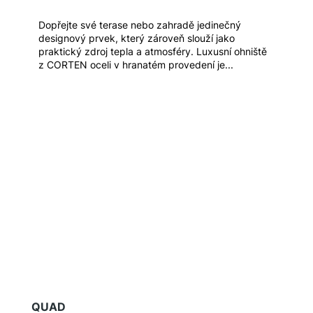
Dopřejte své terase nebo zahradě jedinečný
designový prvek, který zároveň slouží jako
praktický zdroj tepla a atmosféry. Luxusní ohniště
z CORTEN oceli v hranatém provedení je...
QUAD