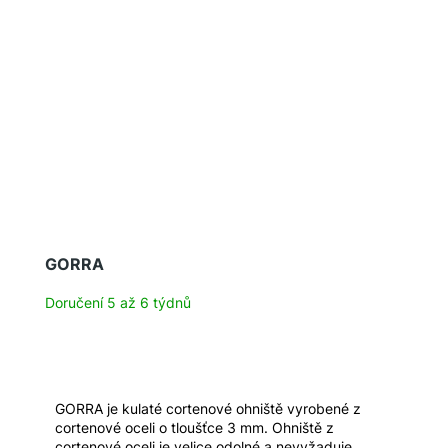
GORRA
Doručení 5 až 6 týdnů
GORRA je kulaté cortenové ohniště vyrobené z
cortenové oceli o tloušťce 3 mm. Ohniště z
cortenové oceli je velice odolné a nevyžaduje