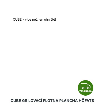
R
M
A
CUBE - více než jen ohniště!
Z
ZDARMA
D
CUBE GRILOVACÍ PLOTNA PLANCHA HÖFATS