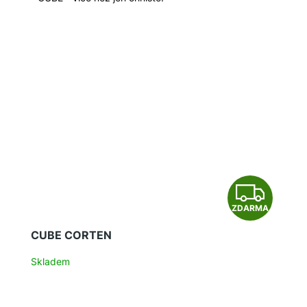
Z
ZDARMA
D
CUBE CORTEN
A
Skladem
R