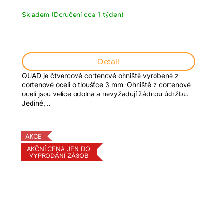
Skladem (Doručení cca 1 týden)
Detail
QUAD je čtvercové cortenové ohniště vyrobené z
cortenové oceli o tloušťce 3 mm. Ohniště z cortenové
oceli jsou velice odolná a nevyžadují žádnou údržbu.
Jediné,...
AKCE
AKČNÍ CENA JEN DO
VYPRODÁNÍ ZÁSOB