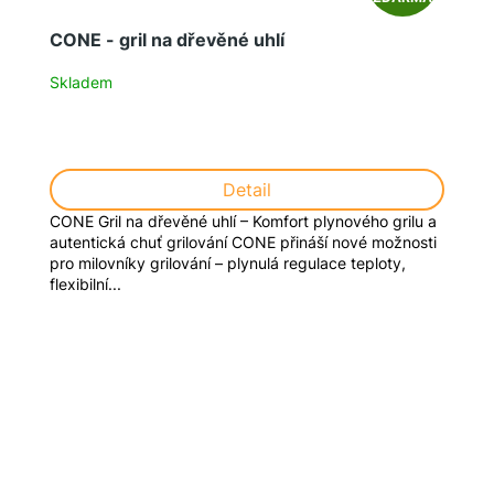
D
CONE - gril na dřevěné uhlí
A
Skladem
R
M
Detail
A
CONE Gril na dřevěné uhlí – Komfort plynového grilu a
autentická chuť grilování CONE přináší nové možnosti
pro milovníky grilování – plynulá regulace teploty,
flexibilní...