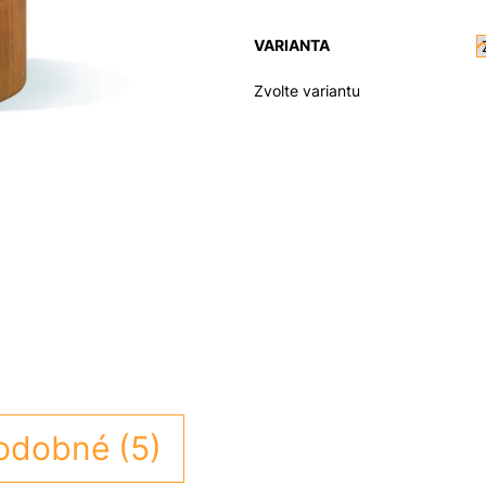
VARIANTA
Zvolte variantu
odobné (5)