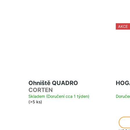
AKCE
Ohniště QUADRO
HOGA
CORTEN
Skladem (Doručení cca 1 týden)
Doručen
(>5 ks)