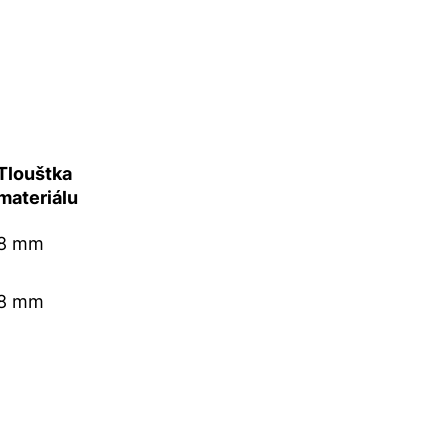
Tlouštka
materiálu
8 mm
8 mm