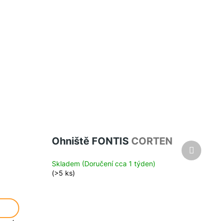
Ohniště FONTIS
CORTEN
Další
produkt
Skladem (Doručení cca 1 týden)
(>5 ks)