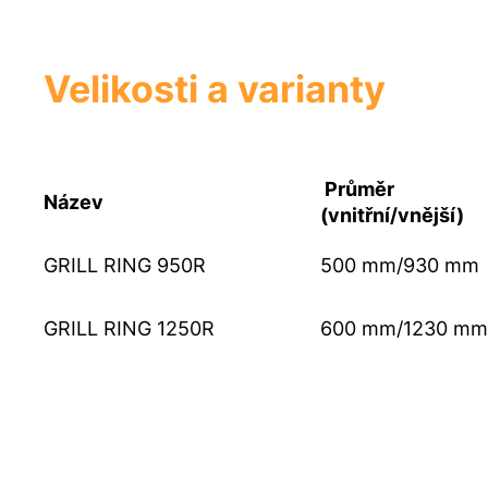
Velikosti a varianty
Průměr
Název
(vnitřní/vnější)
GRILL RING 950R
500 mm/930 mm
GRILL RING
1250R
600 mm/1230 mm