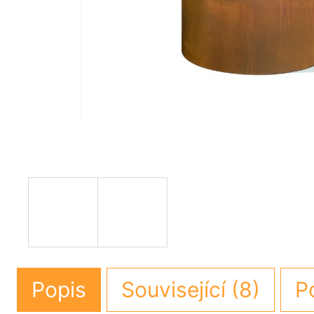
Popis
Související (8)
P