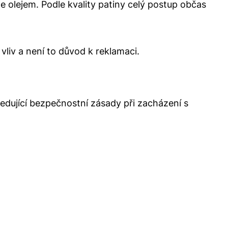
 olejem. Podle kvality patiny celý postup občas
liv a není to důvod k reklamaci.
ledující bezpečnostní zásady při zacházení s