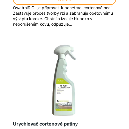
Owatrol® Oil je přípravek k penetraci cortenové oceli.
Zastavuje proces tvorby rzi a zabraňuje opětovnému
výskytu koroze. Chrání a izoluje hluboko v
neporušeném kovu, odpuzuje...
Urychlovač cortenové patiny