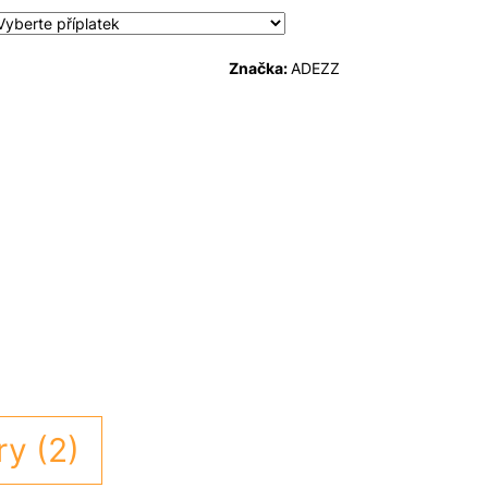
Značka:
ADEZZ
ry (2)