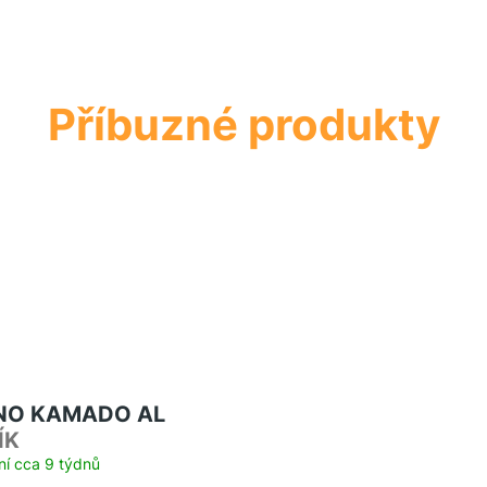
NO KAMADO AL
ÍK
ní cca 9 týdnů