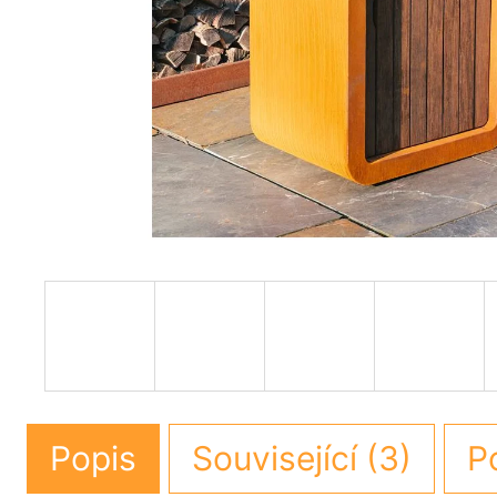
Popis
Související (3)
P