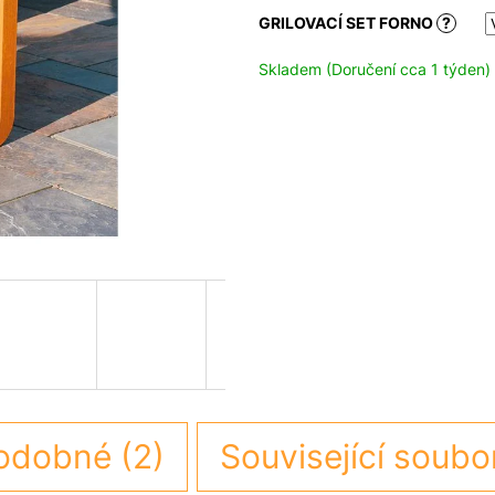
GRILOVACÍ SET FORNO
?
Skladem (Doručení cca 1 týden)
odobné (2)
Související soubo