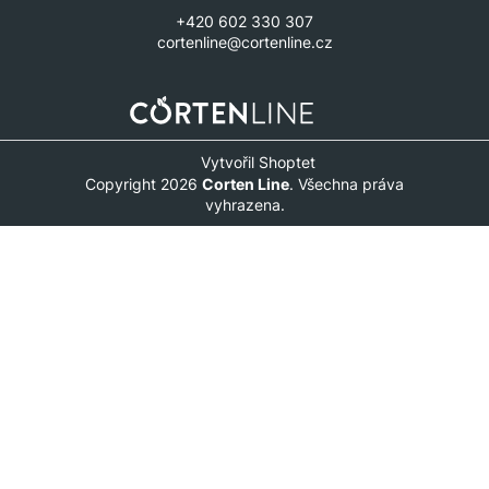
+420 602 330 307
cortenline@cortenline.cz
Vytvořil Shoptet
Copyright 2026
Corten Line
. Všechna práva
vyhrazena.