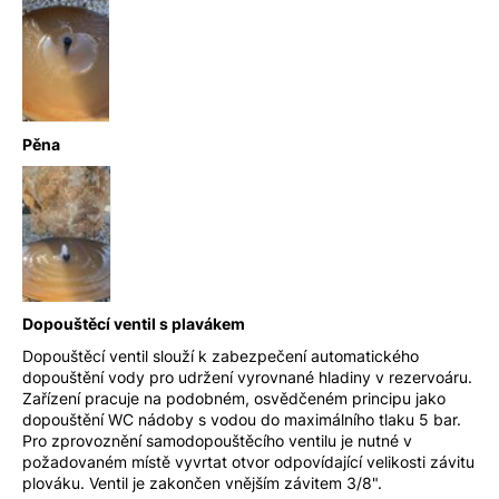
Pěna
Dopouštěcí ventil s plavákem
Dopouštěcí ventil slouží k zabezpečení automatického
dopouštění vody pro udržení vyrovnané hladiny v rezervoáru.
Zařízení pracuje na podobném, osvědčeném principu jako
dopouštění WC nádoby s vodou do maximálního tlaku 5 bar.
Pro zprovoznění samodopouštěcího ventilu je nutné v
požadovaném místě vyvrtat otvor odpovídající velikosti závitu
plováku. Ventil je zakončen vnějším závitem 3/8".