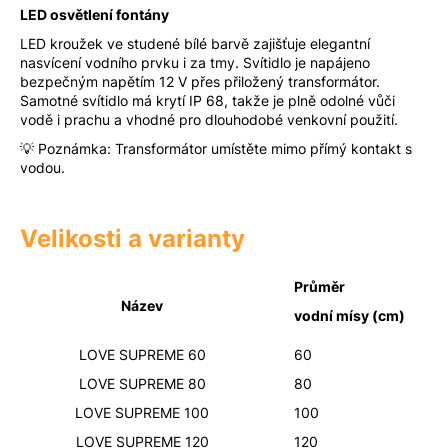
LED osvětlení fontány
LED kroužek ve studené bílé barvě zajišťuje elegantní
nasvícení vodního prvku i za tmy. Svítidlo je napájeno
bezpečným napětím 12 V přes přiložený transformátor.
Samotné svítidlo má krytí IP 68, takže je plně odolné vůči
vodě i prachu a vhodné pro dlouhodobé venkovní použití.
💡 Poznámka: Transformátor umístěte mimo přímý kontakt s
vodou.
Velikosti a varianty
Průměr
Název
vodní mísy (cm)
LOVE SUPREME 60
60
LOVE SUPREME 80
80
LOVE SUPREME 100
100
LOVE SUPREME 120
120