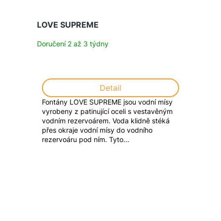
LOVE SUPREME
Doručení 2 až 3 týdny
Detail
Fontány LOVE SUPREME jsou vodní mísy
vyrobeny z patinující oceli s vestavěným
vodním rezervoárem. Voda klidně stéká
přes okraje vodní mísy do vodního
rezervoáru pod ním. Tyto...