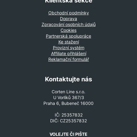
Klientská sekce
Obchodní podmínky
Doprava
Zpracování osobních údajů
Cookies
Partnerská spolupráce
Ke stažení
Provizní systém
Affiliate přihlášení
Reklamační formulář
Kontaktujte nás
Corten Line s.r.o.
U Vorlíků 367/3
Praha 6, Bubeneč 16000
IČ: 25357832
DIČ: CZ25357832
VOLEJTE ČI PIŠTE