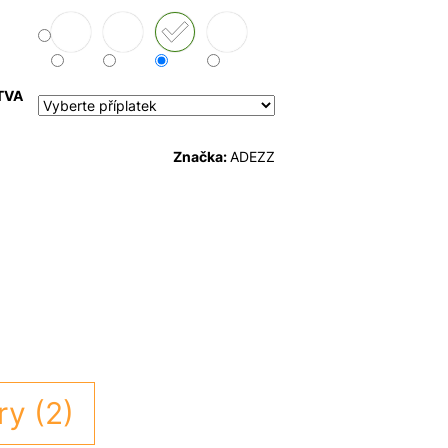
TVA
Značka:
ADEZZ
ry (2)