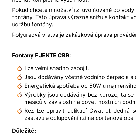
Pokud chcete množství rzi uvolňované do vody d
fontány. Tato úprava výrazně snižuje kontakt 
údržbu fontány.
Polyureová vrstva je zakázková úprava prováděn
Fontány FUENTE CBR:
Lze velmi snadno zapojit.
Jsou dodávány včetně vodního čerpadla a o
Energetická spotřeba od 50W u nejmenšího
Výrobky jsou dodávány bez koroze, ta se 
měsíců v závislosti na povětrnostních pod
Rez lze opravit aplikací Owatrol. Jedná s
zastavuje odlupování rzi na cortenové oceli
Důležité: