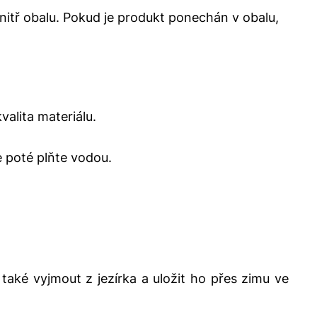
nitř obalu. Pokud je produkt ponechán v obalu,
alita materiálu.
e poté plňte vodou.
ké vyjmout z jezírka a uložit ho přes zimu ve