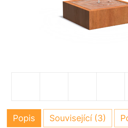
Popis
Související (3)
P