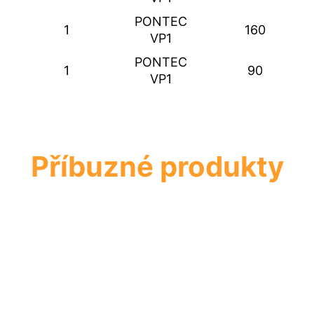
PONTEC
1
160
VP1
PONTEC
1
90
VP1