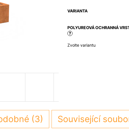
VARIANTA
POLYUREOVÁ OCHRANNÁ VRS
?
Zvolte variantu
odobné (3)
Související soubo