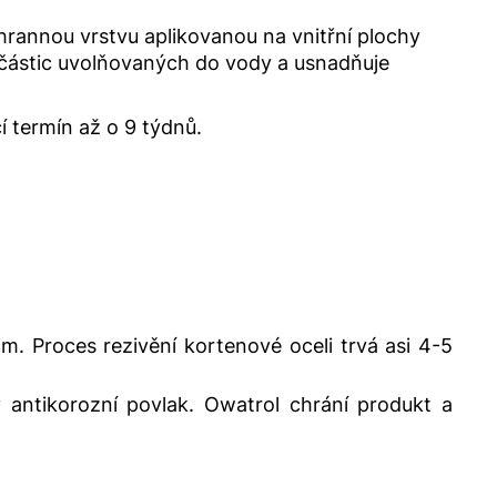
hrannou vrstvu aplikovanou na vnitřní plochy
 částic uvolňovaných do vody a usnadňuje
 termín až o 9 týdnů.
 Proces rezivění kortenové oceli trvá asi 4-5
ý antikorozní povlak. Owatrol chrání produkt a