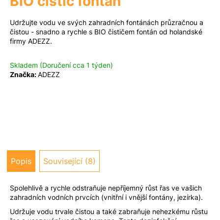
BIO čistič fontán
a
Udržujte vodu ve svých zahradních fontánách průzračnou a
j
Měna
čistou - snadno a rychle s BIO čističem fontán od holandské
(CZK)
í
firmy ADEZZ.
t
?
Přihlášení
Skladem (Doručení cca 1 týden)
Značka:
ADEZZ
Hledat
D
o
Popis
Související (8)
p
o
Spolehlivě a rychle odstraňuje nepříjemný růst řas ve vašich
r
zahradních vodních prvcích (vnitřní i vnější fontány, jezírka).
u
Udržuje vodu trvale čistou a také zabraňuje nehezkému růstu
č