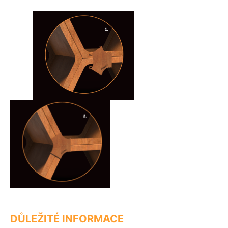
DŮLEŽITÉ INFORMACE