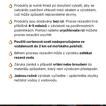
Produkty je nutné ihned po doručení vybalit, aby se
zabránilo zadržení vlhkosti mezi obalem a výrobkem,
což může způsobit nepravidelné skvrny.
Produkty jsou dodávány
bez rzi
. Proces rezavění trvá
přibližně
4–5 měsíců
v závislosti na povětrnostních
podmínkách. Pomocí našeho
urychlovače rzi
můžete
proces rezavění urychlit.
Použití cortenové oceli nedoporučujeme ve
vzdálenosti do 2 km od mořského pobřeží.
Během procesu rezavění může z výrobku
odtékat
rezavá voda
.
Záruka zaniká v případě
vrtání nebo broušení
do
materiálu způsobem, který není výrobcem předepsán.
Jednou ročně
výrobek vyčistěte – opláchněte zbytky
nečistot vodou z vodovodu.