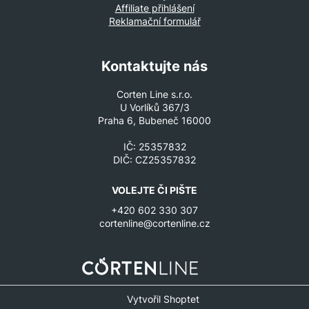
Affiliate přihlášení
Reklamační formulář
Kontaktujte nás
Corten Line s.r.o.
U Vorlíků 367/3
Praha 6, Bubeneč 16000
IČ: 25357832
DIČ: CZ25357832
VOLEJTE ČI PIŠTE
+420 602 330 307
cortenline@cortenline.cz
Vytvořil Shoptet