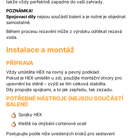
takže vždy perfektně zapadne do vaší zahrady.
POZNÁMKA!
Spojovací díly
nejsou součástí balení a je nutné je objednat
samostatně.
Během procesu rezavění může z výrobku odtékat rezavá
voda.
Instalace a montáž
PŘÍPRAVA
Vždy umístěte HEX na rovný a pevný podklad.
Pokud je HEX umístěn u zdi, použijte montážní otvory pro
upevnění ke stěně – zvýší se tím celková stabilita.
Díly propojte spojkami, a to jak zepředu, tak zezadu.
POTŘEBNÉ NÁSTROJE (NEJSOU SOUČÁSTÍ
BALENÍ)
Spojky HEX
Kleště na ohýbání cortenové oceli
Postupujte podle níže uvedených kroků pro sestavení