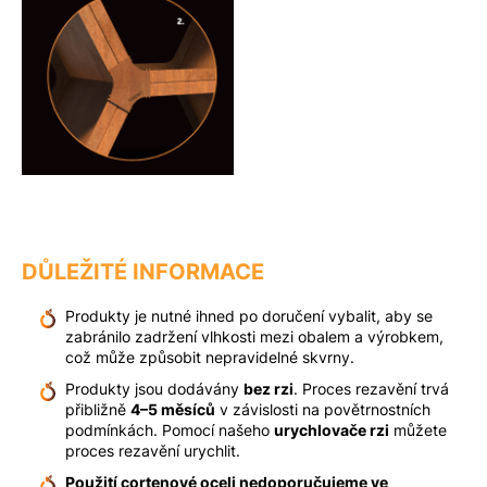
DŮLEŽITÉ INFORMACE
Produkty je nutné ihned po doručení vybalit, aby se
zabránilo zadržení vlhkosti mezi obalem a výrobkem,
což může způsobit nepravidelné skvrny.
Produkty jsou dodávány
bez rzi
. Proces rezavění trvá
přibližně
4–5 měsíců
v závislosti na povětrnostních
podmínkách. Pomocí našeho
urychlovače rzi
můžete
proces rezavění urychlit.
Použití cortenové oceli nedoporučujeme ve