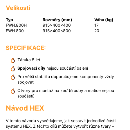
Velikosti
Typ
Rozměry (mm)
Váha (kg)
FWH.800H
915x400x400
17
FWH.800
915x400x800
20
SPECIFIKACE:
Záruka 5 let
Spojovací díly
nejsou součástí balení
Pro větší stabilitu doporučujeme komponenty vždy
spojovat
Otvory pro montáž na zeď (šrouby a matice nejsou
součástí)
Návod HEX
V tomto návodu vysvětlujeme, jak sestavit jednotlivé části
systému HEX. Z těchto dílů můžete vytvořit různé tvary –