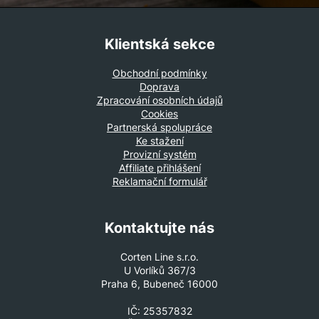
Klientská sekce
Obchodní podmínky
Doprava
Zpracování osobních údajů
Cookies
Partnerská spolupráce
Ke stažení
Provizní systém
Affiliate přihlášení
Reklamační formulář
Kontaktujte nás
Corten Line s.r.o.
U Vorlíků 367/3
Praha 6, Bubeneč 16000
IČ: 25357832