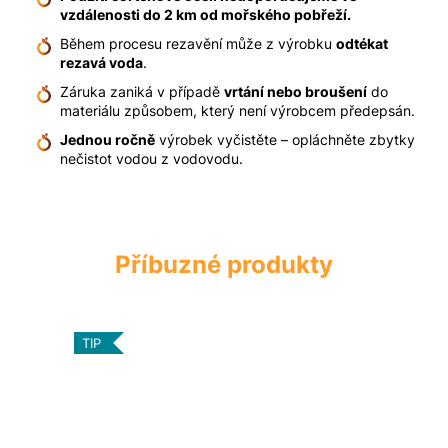
vzdálenosti do 2 km od mořského pobřeží.
Během procesu rezavění může z výrobku
odtékat
rezavá voda
.
Záruka zaniká v případě
vrtání nebo broušení
do
materiálu způsobem, který není výrobcem předepsán.
Jednou ročně
výrobek vyčistěte – opláchněte zbytky
nečistot vodou z vodovodu.
TIP