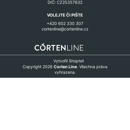
DIČ: CZ25357832
VOLEJTE ČI PIŠTE
+420 602 330 307
cortenline@cortenline.cz
Vytvořil Shoptet
Copyright 2026
Corten Line
. Všechna práva
vyhrazena.