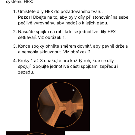
systému HEX:
Umístěte díly HEX do požadovaného tvaru.
Pozor!
Dbejte na to, aby byly díly při stohování na sebe
pečlivě vyrovnány, aby nedošlo k jejich pádu.
Nasuňte spojku na roh, kde se jednotlivé díly HEX
setkávají. Viz obrázek 1.
Konce spojky ohněte směrem dovnitř, aby pevně držela
a nemohla sklouznout. Viz obrázek 2.
Kroky 1 až 3 opakujte pro každý roh, kde se díly
spojují. Spojujte jednotlivé části spojkami zepředu i
zezadu.