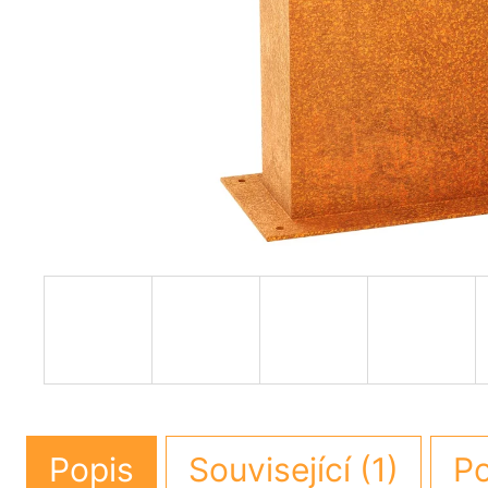
Popis
Související (1)
Po