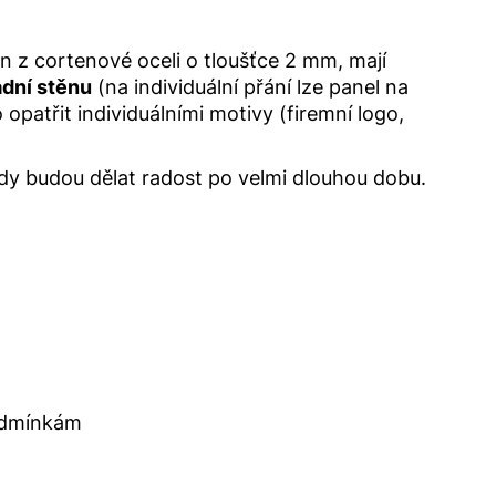
en z cortenové oceli o tloušťce 2 mm, mají
dní stěnu
(na individuální přání lze panel na
patřit individuálními motivy (firemní logo,
dy budou dělat radost po velmi dlouhou dobu.
podmínkám