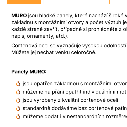
MURO
jsou hladké panely, které nachází široké 
základnu s montážními otvory a počet výztuh 
každé straně zavřít, případně si prohlédněte z 
nápis, ornamenty, atd.).
Cortenová ocel se vyznačuje vysokou odolností 
Můžete jej nechat venku celoročně.
Panely MURO:
jsou opatřen základnou s montážními otvo
můžeme na přání opatřit individuálními moti
jsou vyrobeny z kvalitní cortenové oceli
standardně dodáváme bez cortenové patiny
můžeme dodat i v nestandardních rozměrec