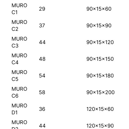
MURO
29
90x15x60
C1
MURO
37
90x15x90
C2
MURO
44
90x15x120
C3
MURO
48
90x15x150
C4
MURO
54
90x15x180
C5
MURO
58
90x15x200
C6
MURO
36
120x15x60
D1
MURO
44
120x15x90