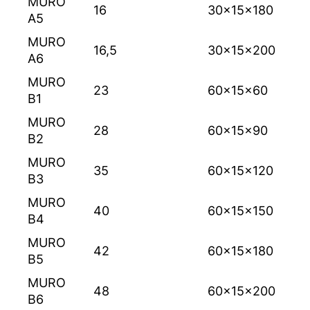
MURO
16
30x15x180
A5
MURO
16,5
30x15x200
A6
MURO
23
60x15x60
B1
MURO
28
60x15x90
B2
MURO
35
60x15x120
B3
MURO
40
60x15x150
B4
MURO
42
60x15x180
B5
MURO
48
60x15x200
B6