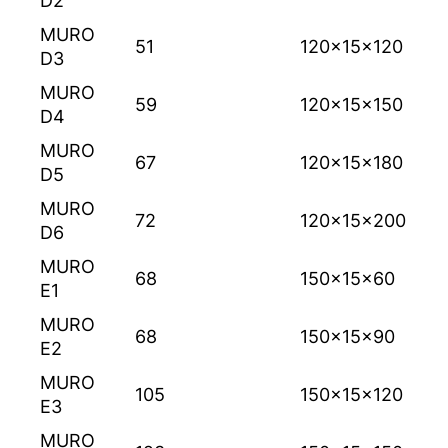
D2
MURO
51
120x15x120
D3
MURO
59
120x15x150
D4
MURO
67
120x15x180
D5
MURO
72
120x15x200
D6
MURO
68
150x15x60
E1
MURO
68
150x15x90
E2
MURO
105
150x15x120
E3
MURO