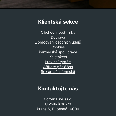
Klientská sekce
Obchodní podmínky
Doprava
Zpracování osobních údajů
Cookies
Partnerská spolupráce
Ke stažení
Provizní systém
Affiliate přihlášení
Reklamační formulář
Kontaktujte nás
Corten Line s.r.o.
U Vorlíků 367/3
Praha 6, Bubeneč 16000