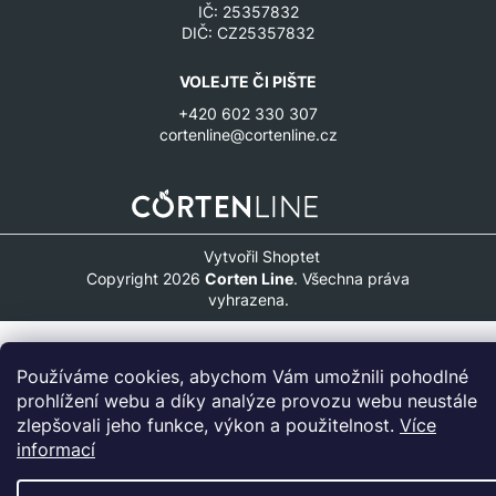
IČ: 25357832
DIČ: CZ25357832
VOLEJTE ČI PIŠTE
+420 602 330 307
cortenline@cortenline.cz
Vytvořil Shoptet
Copyright 2026
Corten Line
. Všechna práva
vyhrazena.
Používáme cookies, abychom Vám umožnili pohodlné
prohlížení webu a díky analýze provozu webu neustále
zlepšovali jeho funkce, výkon a použitelnost.
Více
informací