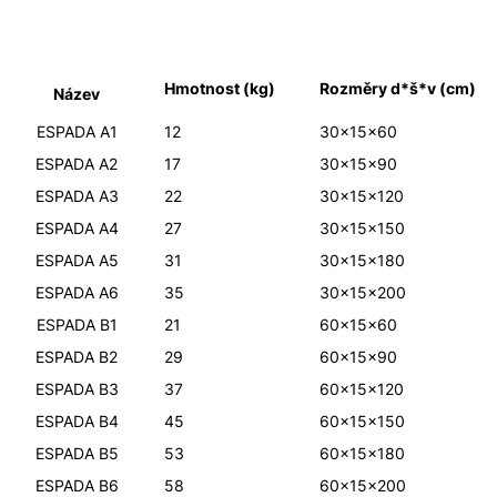
Hmotnost (kg)
Rozměry d*š*v (cm)
Název
ESPADA A1
12
30x15x60
ESPADA A2
17
30x15x90
ESPADA A3
22
30x15x120
ESPADA A4
27
30x15x150
ESPADA A5
31
30x15x180
ESPADA A6
35
30x15x200
ESPADA B1
21
60x15x60
ESPADA B2
29
60x15x90
ESPADA B3
37
60x15x120
ESPADA B4
45
60x15x150
ESPADA B5
53
60x15x180
ESPADA B6
58
60x15x200