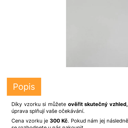
Popis
Díky vzorku si můžete
ověřit skutečný vzhled,
úprava splňují vaše očekávání.
Cena vzorku je
300 Kč
. Pokud nám jej následně
se rozhodnete u nás nakoupit.