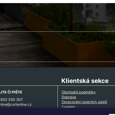
Klientská sekce
JTE ČI PIŠTE
Obchodní podmínky
Doprava
 602 330 307
Zpracování osobních údajů
nline@cortenline.cz
Cookies
Partnerská spolupráce