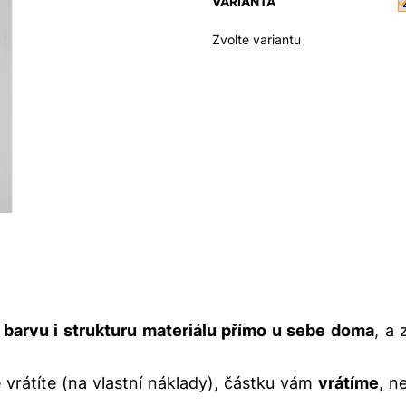
VARIANTA
Zvolte variantu
 barvu i strukturu materiálu přímo u sebe doma
, a 
 vrátíte (na vlastní náklady), částku vám
vrátíme
, n