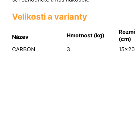
Velikosti a varianty
Rozmě
Hmotnost (kg)
Název
(cm)
CARBON
3
15x20