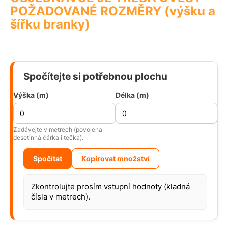
POŽADOVANÉ ROZMĚRY (výšku a
šířku branky)
Spočítejte si potřebnou plochu
Výška (m)
Délka (m)
Zadávejte v metrech (povolena
desetinná čárka i tečka).
Spočítat
Kopírovat množství
Zkontrolujte prosím vstupní hodnoty (kladná
čísla v metrech).