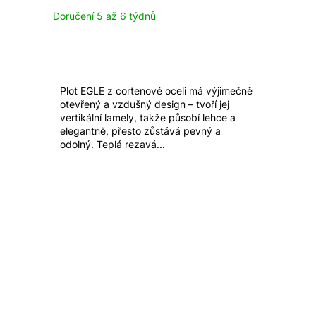
Doručení 5 až 6 týdnů
Plot EGLE z cortenové oceli má výjimečně
otevřený a vzdušný design – tvoří jej
vertikální lamely, takže působí lehce a
elegantně, přesto zůstává pevný a
odolný. Teplá rezavá...