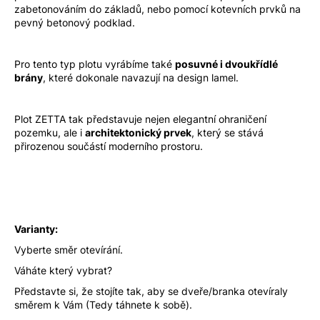
zabetonováním do základů, nebo pomocí kotevních prvků na
pevný betonový podklad.
Pro tento typ plotu vyrábíme také
posuvné i dvoukřídlé
brány
, které dokonale navazují na design lamel.
Plot ZETTA tak představuje nejen elegantní ohraničení
pozemku, ale i
architektonický prvek
, který se stává
přirozenou součástí moderního prostoru.
Varianty:
Vyberte směr otevírání.
Váháte který vybrat?
Představte si, že stojíte tak, aby se dveře/branka otevíraly
směrem k Vám (Tedy táhnete k sobě).