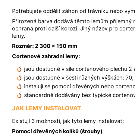
Potřebujete oddělit záhon od trávníku nebo vym
Přirozená barva dodává těmto lemům příjemný na
ochrana proti další korozi. Jiný název pro corte
lemy.
Rozměr: 2 300 x 150 mm
Cortenové zahradní lemy:
jsou dostupné v síle cortenového plechu 2
jsou dostupné v šesti různých výškách:
70,
instalují se pomocí dřevěných nebo corten
standardně dodávány bez typické cortenov
JAK LEMY INSTALOVAT
Existují 3 možnosti, jak tyto lemy instalovat:
Pomocí dřevěných kolíků (šrouby)