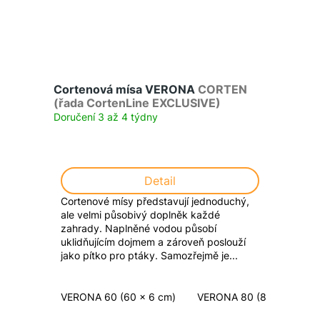
Cortenová mísa VERONA
CORTEN
(řada CortenLine EXCLUSIVE)
Doručení 3 až 4 týdny
Detail
Cortenové mísy představují jednoduchý,
ale velmi působivý doplněk každé
zahrady. Naplněné vodou působí
uklidňujícím dojmem a zároveň poslouží
jako pítko pro ptáky. Samozřejmě je...
VERONA 60 (60 x 6 cm)
VERONA 80 (80 x 8 cm)