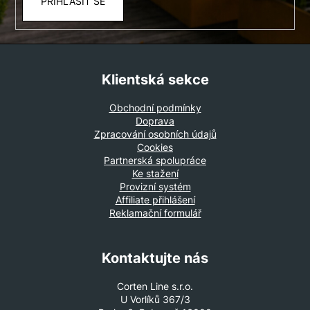
PŘIHLÁSIT SE
Klientská sekce
Obchodní podmínky
Doprava
Zpracování osobních údajů
Cookies
Partnerská spolupráce
Ke stažení
Provizní systém
Affiliate přihlášení
Reklamační formulář
Kontaktujte nás
Corten Line s.r.o.
U Vorlíků 367/3