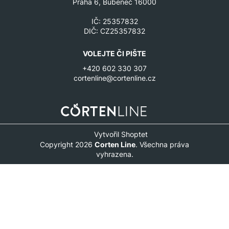
Praha 6, Bubeneč 16000
IČ: 25357832
DIČ: CZ25357832
VOLEJTE ČI PIŠTE
+420 602 330 307
cortenline@cortenline.cz
Vytvořil Shoptet
Copyright 2026
Corten Line
. Všechna práva
vyhrazena.