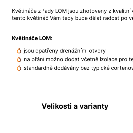
Květináče z řady LOM jsou
zhotoveny z kvalitní
tento květináč Vám tedy bude dělat radost po v
Květináče LOM:
jsou opatřeny drenážními otvory
na přání možno dodat včetně izolace pro te
standardně dodávány bez typické cortenov
Velikosti a varianty