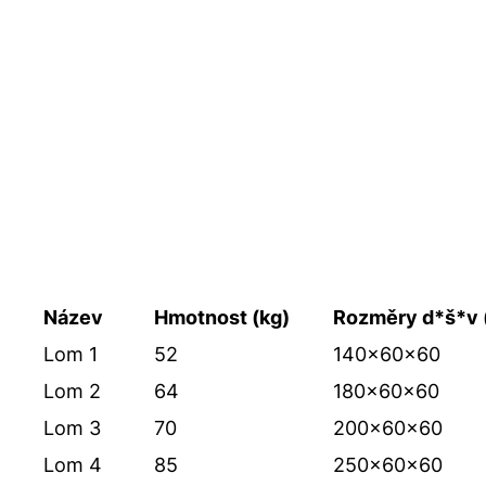
Název
Hmotnost (kg)
Rozměry d*š*v 
Lom 1
52
140x60x60
Lom 2
64
180x60x60
Lom 3
70
200x60x60
Lom 4
85
250x60x60