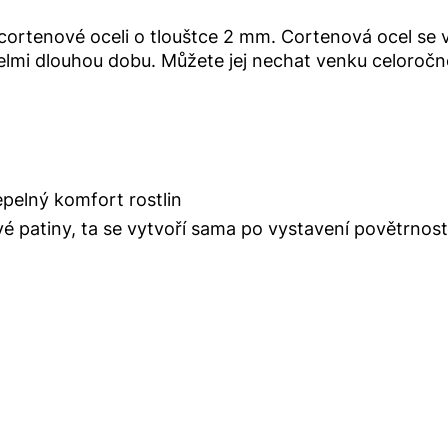
 cortenové oceli o tlouštce 2 mm. Cortenová ocel se 
elmi dlouhou dobu. Můžete jej nechat venku celoročn
pelný komfort rostlin
é patiny, ta se vytvoří sama po vystavení povětrno