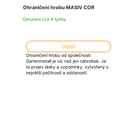
Ohraničení hrobu MASIV COR
Doručení cca 4 týdny
Detail
Ohraničení hrobu od společnosti
Gartenmetall je víc než jen náhrobek. Je
to projev lásky a vzpomínky, vytvořený s
největší pečlivostí a oddaností.