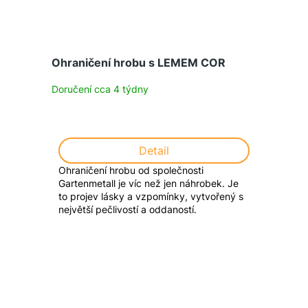
Ohraničení hrobu s LEMEM COR
Doručení cca 4 týdny
Detail
Ohraničení hrobu od společnosti
Gartenmetall je víc než jen náhrobek. Je
to projev lásky a vzpomínky, vytvořený s
největší pečlivostí a oddaností.