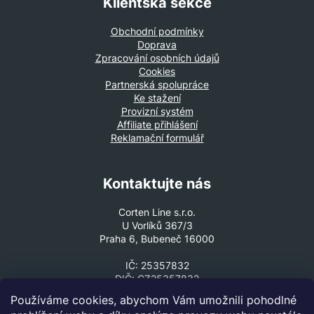
Klientská sekce
Obchodní podmínky
Doprava
Zpracování osobních údajů
Cookies
Partnerská spolupráce
Ke stažení
Provizní systém
Affiliate přihlášení
Reklamační formulář
Kontaktujte nás
Corten Line s.r.o.
U Vorlíků 367/3
Praha 6, Bubeneč 16000
IČ: 25357832
DIČ: CZ25357832
Používáme cookies, abychom Vám umožnili pohodlné
VOLEJTE ČI PIŠTE