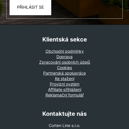
PŘIHLÁSIT SE
Klientská sekce
Obchodní podmínky
Doprava
Zpracování osobních údajů
Cookies
Partnerská spolupráce
Ke stažení
Provizní systém
Affiliate přihlášení
Reklamační formulář
Kontaktujte nás
Corten Line s.r.o.