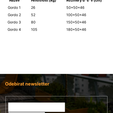
Název
Hmotnost (kg)
Rozměry d*š*v (cm)
Gordo 1
26
50x50x46
Gordo 2
52
100x50x46
Gordo 3
80
150x50x46
Gordo 4
105
180x50x46
Z
á
Odebírat newsletter
p
Nezmeškejte žádné novinky či slevy!
a
E-mail
t
í