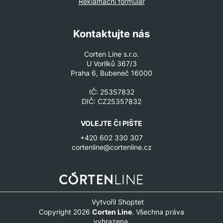
Reklamační formulář
Kontaktujte nás
Corten Line s.r.o.
U Vorlíků 367/3
Praha 6, Bubeneč 16000
IČ: 25357832
DIČ: CZ25357832
VOLEJTE ČI PIŠTE
+420 602 330 307
cortenline@cortenline.cz
Vytvořil Shoptet
Copyright 2026
Corten Line
. Všechna práva
vyhrazena.