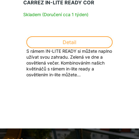
CARREZ IN-LITE READY COR
Skladem (Doručení cca 1 týden)
Detail
S rámem IN-LITE READY si můžete naplno
užívat svou zahradu. Zelená ve dne a
osvětlená večer. Kombinováním našich
květináčů s rámem in-lite ready a
osvětlením in-lite můžete...
Z