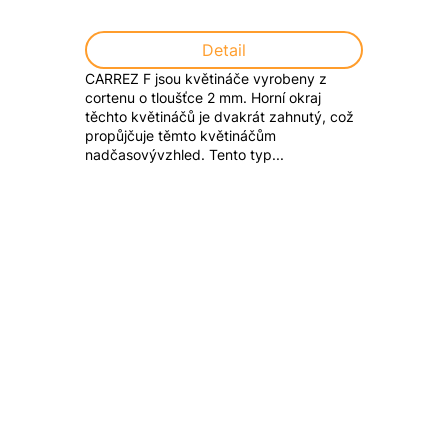
Detail
CARREZ F jsou květináče vyrobeny z
cortenu o tloušťce 2 mm. Horní okraj
těchto květináčů je dvakrát zahnutý, což
propůjčuje těmto květináčům
nadčasovývzhled. Tento typ...