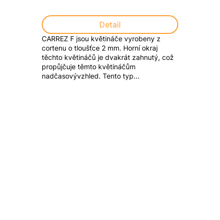
Detail
CARREZ F jsou květináče vyrobeny z
cortenu o tloušťce 2 mm. Horní okraj
těchto květináčů je dvakrát zahnutý, což
propůjčuje těmto květináčům
nadčasovývzhled. Tento typ...