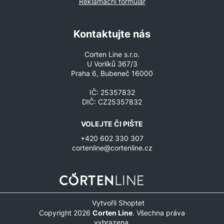
Reklamační formulář
Kontaktujte nás
Corten Line s.r.o.
U Vorlíků 367/3
Praha 6, Bubeneč 16000
IČ: 25357832
DIČ: CZ25357832
VOLEJTE ČI PIŠTE
+420 602 330 307
cortenline@cortenline.cz
Vytvořil Shoptet
Copyright 2026
Corten Line
. Všechna práva
vyhrazena.