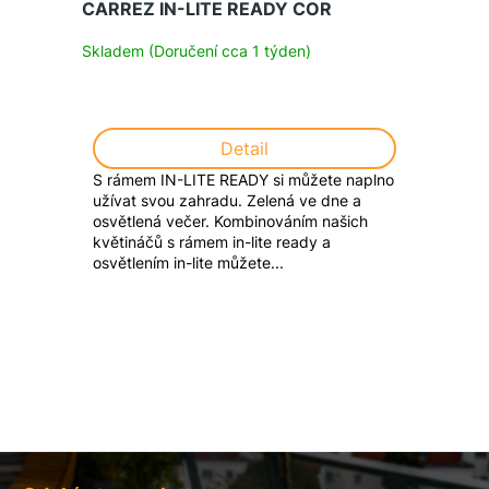
CARREZ IN-LITE READY COR
Skladem (Doručení cca 1 týden)
Detail
S rámem IN-LITE READY si můžete naplno
užívat svou zahradu. Zelená ve dne a
osvětlená večer. Kombinováním našich
květináčů s rámem in-lite ready a
osvětlením in-lite můžete...
Z