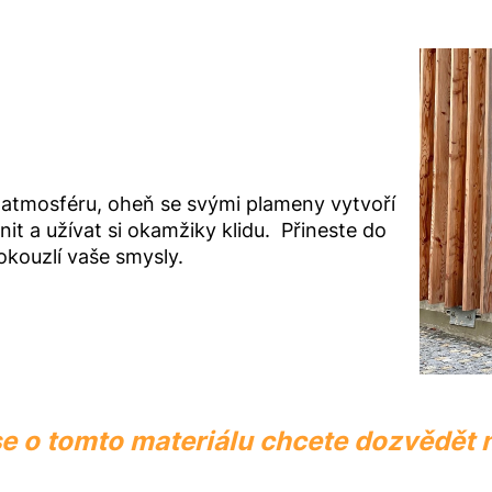
atmosféru, oheň se svými plameny vytvoří
nit a užívat si okamžiky klidu. Přineste do
 okouzlí vaše smysly.
se o tomto materiálu chcete dozvědět