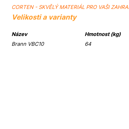
CORTEN - SKVĚLÝ MATERIÁL PRO VAŠI ZAHR
Velikosti a varianty
Název
Hmotnost (kg)
Brann VBC10
64