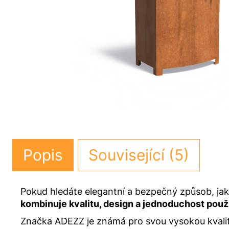
Popis
Související (5)
Pokud hledáte elegantní a bezpečný způsob, jak
kombinuje kvalitu, design a jednoduchost použi
Značka ADEZZ je známá pro svou vysokou kvalitu