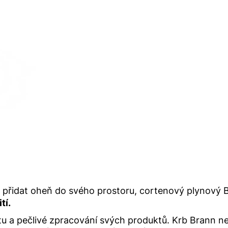
 přidat oheň do svého prostoru, cortenový plynový 
tí.
 a pečlivé zpracování svých produktů. Krb Brann nen