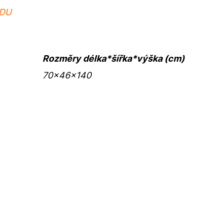
ADU
Rozměry délka*šířka*výška (cm)
70x46x140