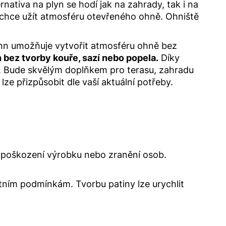
rnativa na plyn se hodí jak na zahrady, tak i na
 chce užít atmosféru otevřeného ohně. Ohniště
nn umožňuje vytvořit atmosféru ohně bez
 bez tvorby kouře, sazí nebo popela.
Díky
i. Bude skvělým doplňkem pro terasu, zahradu
lze přizpůsobit dle vaší aktuální potřeby.
it poškození výrobku nebo zranění osob.
tním podmínkám. Tvorbu patiny lze urychlit