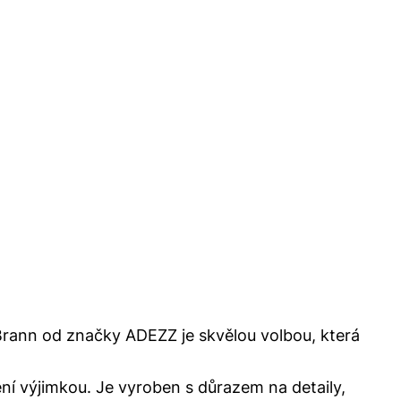
Brann od značky ADEZZ je skvělou volbou, která
í výjimkou. Je vyroben s důrazem na detaily,