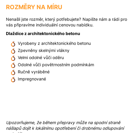
ROZMĚRY NA MÍRU
Nenašli jste rozměr, který potřebujete? Napište nám a rádi pro
vás připravíme individuální cenovou nabídku.
Dlaždice z architektonického betonu
Vyrobeny z architektonického betonu
Zpevněny skelnými vlákny
Velmi odolné vůči oděru
Odolné vůči povětrnostním podmínkám
Ručně vyráběné
Impregnované
Upozorňujeme, že během přepravy může na spodní straně
nášlapů dojít k lokálnímu opotřebení či drobnému odlupování