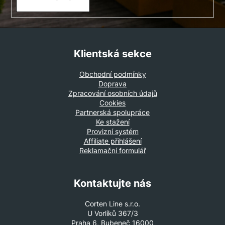
Klientská sekce
Obchodní podmínky
Doprava
Zpracování osobních údajů
Cookies
Partnerská spolupráce
Ke stažení
Provizní systém
Affiliate přihlášení
Reklamační formulář
Kontaktujte nás
Corten Line s.r.o.
U Vorlíků 367/3
Praha 6, Bubeneč 16000