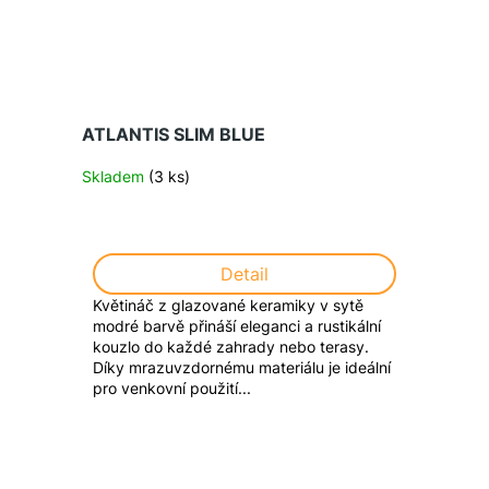
ATLANTIS SLIM BLUE
Skladem
(3 ks)
Detail
Květináč z glazované keramiky v sytě
modré barvě přináší eleganci a rustikální
kouzlo do každé zahrady nebo terasy.
Díky mrazuvzdornému materiálu je ideální
pro venkovní použití...