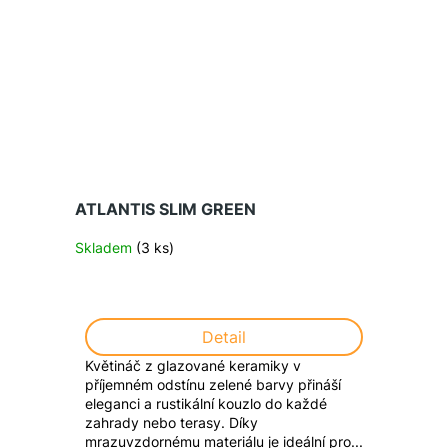
ATLANTIS SLIM GREEN
Skladem
(3 ks)
Detail
Květináč z glazované keramiky v
příjemném odstínu zelené barvy přináší
eleganci a rustikální kouzlo do každé
zahrady nebo terasy. Díky
mrazuvzdornému materiálu je ideální pro...