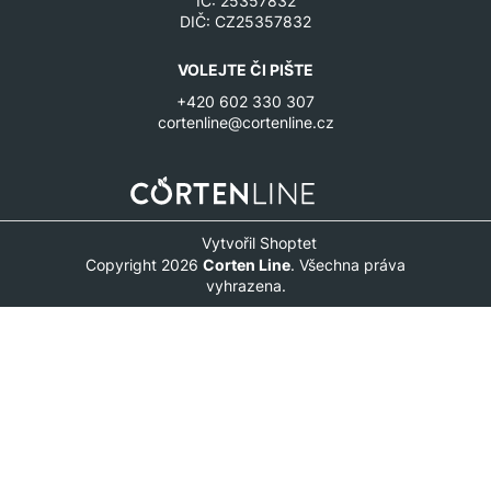
IČ: 25357832
DIČ: CZ25357832
VOLEJTE ČI PIŠTE
+420 602 330 307
cortenline@cortenline.cz
Vytvořil Shoptet
Copyright 2026
Corten Line
. Všechna práva
vyhrazena.