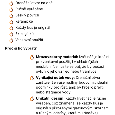
Drenážní otvor na dně
Ručně vyráběné
Lesklý povrch
Keramické
Každý kus je originál
Ekologické
Venkovní použití
Proč si ho vybrat?
Mrazuvzdorný materiál:
Květináč je ideální
pro venkovní použití, i v chladnějších
měsících. Nemusíte se bát, že by počasí
ovlivnilo jeho vzhled nebo trvanlivos
Vynikající odtok vody:
Drenážní otvor
zajišťuje, že vaše rostliny budou mít ideální
podmínky pro růst, aniž by hrozilo přelití
nebo stagnace vody.
Unikátní design:
Každý květináč je ručně
vyráběn, což znamená, že každý kus je
originál s přirozenými glazurovými skvrnami
a různými odstíny, které mu dodávají