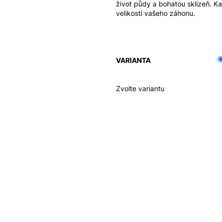
život půdy a bohatou sklizeň. K
velikosti vašeho záhonu.
VARIANTA
Zvolte variantu