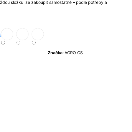
aždou složku lze zakoupit samostatně – podle potřeby a
Značka:
AGRO CS